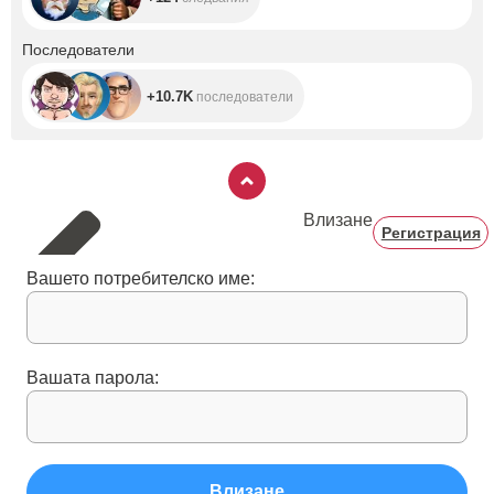
+10.7K
Последователи
+10.7K
последователи
Влизане
Регистрация
Вашето потребителско име:
Вашата парола:
Влизане