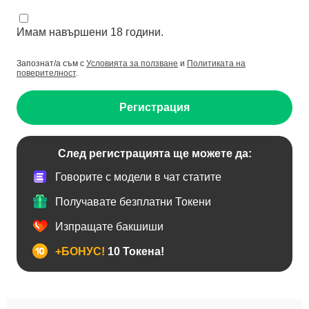
Имам навършени 18 години.
Запознат/а съм с
Условията за ползване
и
Политиката на
поверителност
.
Регистрация
След регистрацията ще можете да:
Говорите с модели в чат статите
Получавате безплатни Токени
Изпращате бакшиши
+БОНУС!
10 Токена!
BDSM