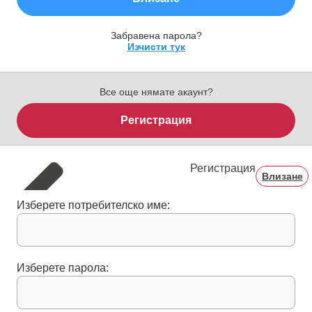
Забравена парола?
Изчисти тук
Все още нямате акаунт?
Регистрация
Регистрация
Влизане
Изберете потребителско име:
Изберете парола: