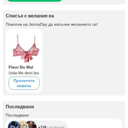
Списък с желания на
Помогни на
JennaDay
да изпълни желанието си!
Fleur Du Mal
Untie Me demi bra
Прочетете
повече
Последвани
+124
Последвани
+124
следвания